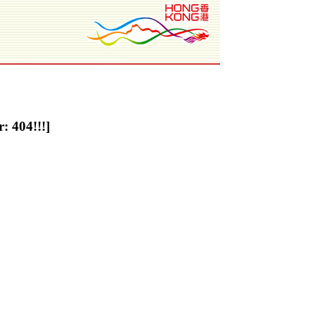
: 404!!!]