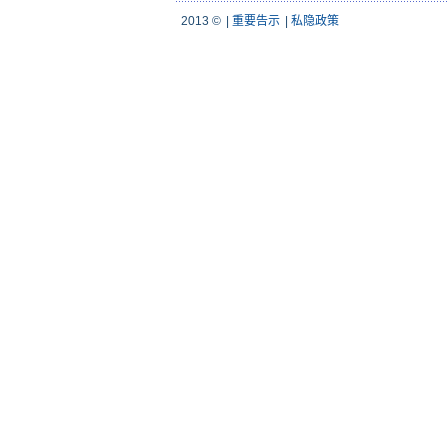
2013 ©
|
重要告示
|
私隐政策